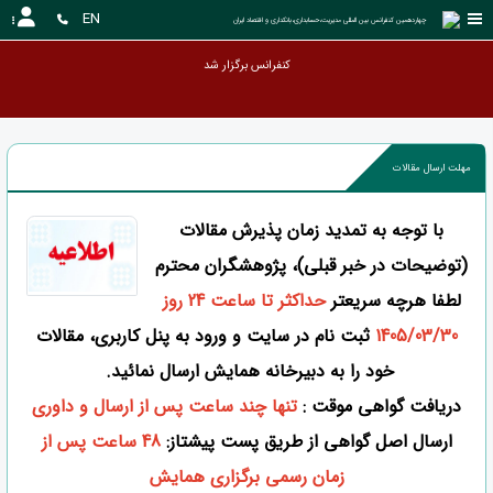
EN
چهاردهمین کنفرانس بین المللی مدیریت،حسابداری،بانکداری و اقتصاد ایران 
کنفرانس برگز
مهلت ارسال مقالات
با توجه به تمدید زمان پذیرش مقالات
(توضیحات در خبر قبلی)، پژوهشگران محترم
لطفا هرچه سریعتر
حداکثر تا ساعت 24 روز
1405/03/30
ثبت نام در سایت و ورود به پنل کاربری، مقالات
خود را به دبیرخانه همایش ارسال نمائید.
دریافت گواهی موقت :
تنها چند ساعت پس از ارسال و داوری
ارسال اصل گواهی از طریق پست پیشتاز:
48 ساعت پس از
زمان رسمی برگزاری همایش