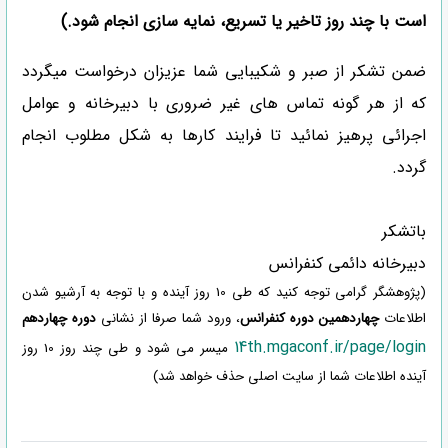
است با چند روز تاخیر یا تسریع، نمایه سازی انجام شود.)
ضمن تشکر از صبر و شکیبایی شما عزیزان درخواست میگردد
که از هر گونه تماس های غیر ضروری با دبیرخانه و عوامل
اجرائی پرهیز نمائید تا فرایند کارها به شکل مطلوب انجام
گردد.
باتشکر
دبیرخانه دائمی کنفرانس
(پژوهشگر گرامی توجه کنید که طی 10 روز آینده و با توجه به آرشیو شدن
اطلاعات
چهاردهمین دوره کنفرانس
، ورود شما صرفا از نشانی
دوره چهاردهم
14th.mgaconf.ir/page/login
میسر می شود و طی چند روز 10 روز
آینده اطلاعات شما از سایت اصلی حذف خواهد شد)