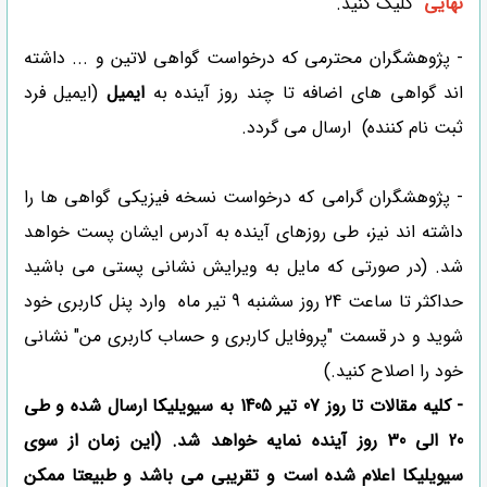
نهایی
کلیک کنید.
- پژوهشگران محترمی که درخواست گواهی لاتین و ... داشته
اند گواهی های اضافه تا چند روز آینده به
ایمیل
(ایمیل فرد
ثبت نام کننده) ارسال می گردد.
- پژوهشگران گرامی که درخواست نسخه فیزیکی گواهی ها را
داشته اند نیز، طی روزهای آینده به آدرس ایشان پست خواهد
شد. (در صورتی که مایل به ویرایش نشانی پستی می باشید
حداکثر تا ساعت 24 روز سشنبه 9 تیر ماه وارد پنل کاربری خود
شوید و در قسمت "پروفایل کاربری و حساب کاربری من" نشانی
خود را اصلاح کنید.)
- کلیه مقالات تا روز 07 تیر 1405 به سیویلیکا ارسال شده و طی
20 الی 30 روز آینده نمایه خواهد شد. (این زمان از سوی
سیویلیکا اعلام شده است و تقریبی می باشد و طبیعتا ممکن