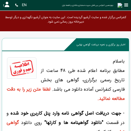
EN
چهاردهمین کنفرانس بین المللی مدیریت،حسابداری،بانکداری و اقتصاد ایران 
کنفرانس برگزار شده و سایت آرشیو گردیده است. این سایت به عنوان آرشیو نگهداری و دیگر توسط
دبیرخانه بروز رسانی نمی شو
اخبار روز برگزاری و نحوه دریافت گواهی نهایی
باسلام
مطابق برنامه اعلام شده طی 48 ساعت از
تاریخ رسمی برگزاری، گواهی های بخش
فارسی کنفرانس آماده دانلود می باشد.
لطفا متن زیر را به دقت
مطالعه نمائید.
-
جهت دریافت اصل گواهی نامه
وارد پنل کاربری خود شده
و
در قسمت
"دانلود گواهینامه ها و کارتها"
روی دانلود
گواهی